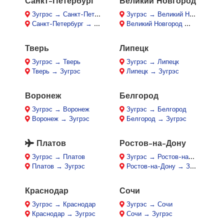
Санкт-Петербург
Великий Новгород
Зугрэс → Санкт-Петербург
Зугрэс → Великий Новгород
Санкт-Петербург → Зугрэс
Великий Новгород → Зугрэс
Тверь
Липецк
Зугрэс → Тверь
Зугрэс → Липецк
Тверь → Зугрэс
Липецк → Зугрэс
Воронеж
Белгород
Зугрэс → Воронеж
Зугрэс → Белгород
Воронеж → Зугрэс
Белгород → Зугрэс
Платов
Ростов-на-Дону
Зугрэс → Платов
Зугрэс → Ростов-на-Дону
Платов → Зугрэс
Ростов-на-Дону → Зугрэс
Краснодар
Сочи
Зугрэс → Краснодар
Зугрэс → Сочи
Краснодар → Зугрэс
Сочи → Зугрэс