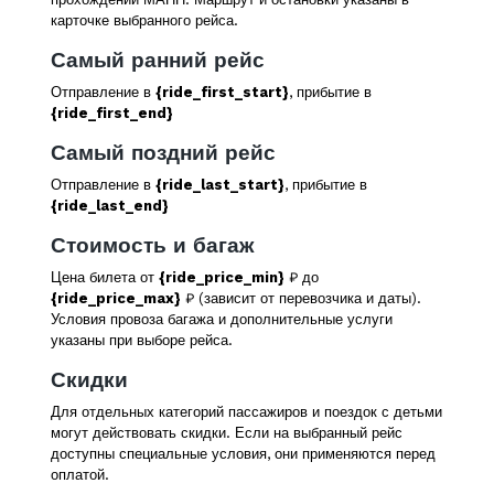
карточке выбранного рейса.
Самый ранний рейс
Отправление в
{ride_first_start}
, прибытие в
{ride_first_end}
Самый поздний рейс
Отправление в
{ride_last_start}
, прибытие в
{ride_last_end}
Стоимость и багаж
Цена билета от
{ride_price_min}
₽ до
{ride_price_max}
₽ (зависит от перевозчика и даты).
Условия провоза багажа и дополнительные услуги
указаны при выборе рейса.
Скидки
Для отдельных категорий пассажиров и поездок с детьми
могут действовать скидки. Если на выбранный рейс
доступны специальные условия, они применяются перед
оплатой.