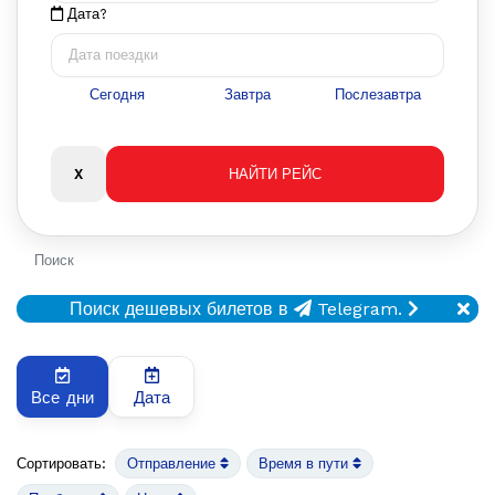
Дата?
Сегодня
Завтра
Послезавтра
Поиск
Поиск дешевых билетов в
Telegram.
Все дни
Дата
Сортировать:
Отправление
Время в пути