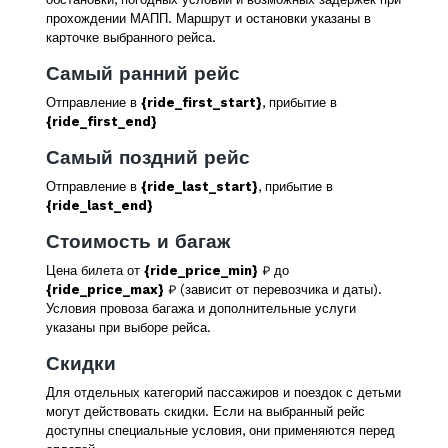
прохождении МАПП. Маршрут и остановки указаны в
карточке выбранного рейса.
Самый ранний рейс
Отправление в
{ride_first_start}
, прибытие в
{ride_first_end}
Самый поздний рейс
Отправление в
{ride_last_start}
, прибытие в
{ride_last_end}
Стоимость и багаж
Цена билета от
{ride_price_min}
₽ до
{ride_price_max}
₽ (зависит от перевозчика и даты).
Условия провоза багажа и дополнительные услуги
указаны при выборе рейса.
Скидки
Для отдельных категорий пассажиров и поездок с детьми
могут действовать скидки. Если на выбранный рейс
доступны специальные условия, они применяются перед