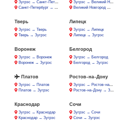
Зугрэс → Санкт-Петербург
Зугрэс → Великий Новгород
Санкт-Петербург → Зугрэс
Великий Новгород → Зугрэс
Тверь
Липецк
Зугрэс → Тверь
Зугрэс → Липецк
Тверь → Зугрэс
Липецк → Зугрэс
Воронеж
Белгород
Зугрэс → Воронеж
Зугрэс → Белгород
Воронеж → Зугрэс
Белгород → Зугрэс
Платов
Ростов-на-Дону
Зугрэс → Платов
Зугрэс → Ростов-на-Дону
Платов → Зугрэс
Ростов-на-Дону → Зугрэс
Краснодар
Сочи
Зугрэс → Краснодар
Зугрэс → Сочи
Краснодар → Зугрэс
Сочи → Зугрэс