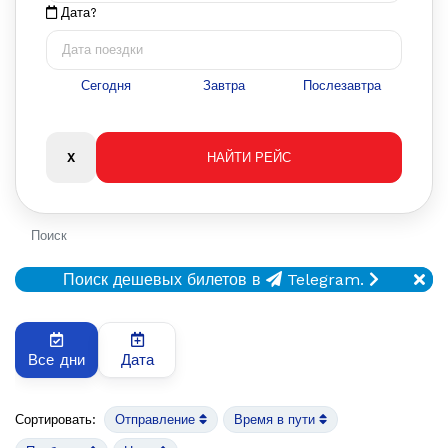
Дата?
Сегодня
Завтра
Послезавтра
Поиск
Поиск дешевых билетов в
Telegram.
Все дни
Дата
Сортировать:
Отправление
Время в пути