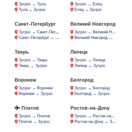
Зугрэс → Тула
Зугрэс → Елец
Тула → Зугрэс
Елец → Зугрэс
Санкт-Петербург
Великий Новгород
Зугрэс → Санкт-Петербург
Зугрэс → Великий Новгород
Санкт-Петербург → Зугрэс
Великий Новгород → Зугрэс
Тверь
Липецк
Зугрэс → Тверь
Зугрэс → Липецк
Тверь → Зугрэс
Липецк → Зугрэс
Воронеж
Белгород
Зугрэс → Воронеж
Зугрэс → Белгород
Воронеж → Зугрэс
Белгород → Зугрэс
Платов
Ростов-на-Дону
Зугрэс → Платов
Зугрэс → Ростов-на-Дону
Платов → Зугрэс
Ростов-на-Дону → Зугрэс