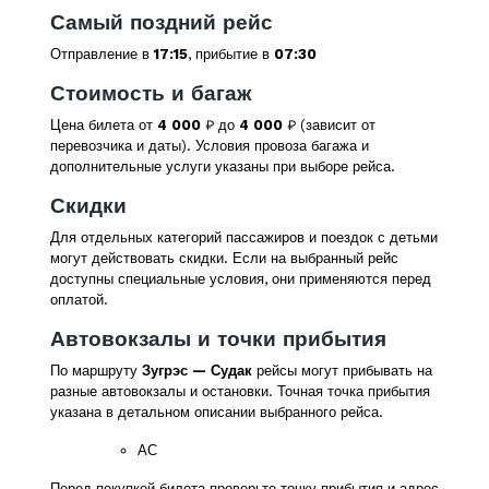
Самый поздний рейс
Отправление в
17:15
, прибытие в
07:30
Стоимость и багаж
Цена билета от
4 000
₽ до
4 000
₽ (зависит от
перевозчика и даты). Условия провоза багажа и
дополнительные услуги указаны при выборе рейса.
Скидки
Для отдельных категорий пассажиров и поездок с детьми
могут действовать скидки. Если на выбранный рейс
доступны специальные условия, они применяются перед
оплатой.
Автовокзалы и точки прибытия
По маршруту
Зугрэс — Судак
рейсы могут прибывать на
разные автовокзалы и остановки. Точная точка прибытия
указана в детальном описании выбранного рейса.
АС
Перед покупкой билета проверьте точку прибытия и адрес