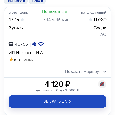
Прибытие
Цена
По нечетным
в этот день
на следующий
17:15
07:30
≈ 14 ч. 15 мин.
Зугрэс
Судак
АС
45-55
|
ИП Некрасов И.А.
★
5.0
·
1 отзыв
Показать маршрут
4 120 ₽
детский: от 0 до 2 060 ₽
ВЫБРАТЬ ДАТУ