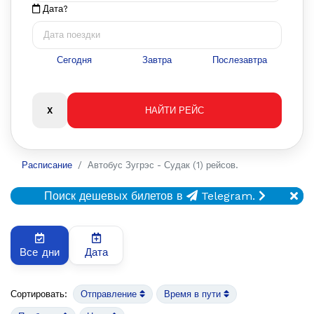
Дата?
Сегодня
Завтра
Послезавтра
Расписание
Автобус Зугрэс - Судак (1) рейсов.
Поиск дешевых билетов в
Telegram.
Все дни
Дата
Сортировать:
Отправление
Время в пути