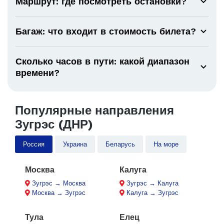
Маршрут: где посмотреть остановки?
Багаж: что входит в стоимость билета?
Сколько часов в пути: какой диапазон
времени?
Популярные направления
Зугрэс (ДНР)
Россия
Украина
Беларусь
На море
Москва
Калуга
Зугрэс → Москва
Зугрэс → Калуга
Москва → Зугрэс
Калуга → Зугрэс
Тула
Елец