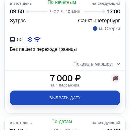
По нечетным
в этот день
на следующий
09:50
13:00
≈ 27 ч. 10 мин.
Зугрэс
Санкт-Петербург
м. Озерки
50
|
Без пешего перехода границы
Показать маршрут
7 000 ₽
за 1 пассажира
ВЫБРАТЬ ДАТУ
По датам
в этот день
на следующий