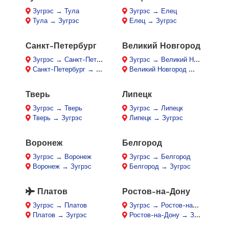
Зугрэс → Тула
Зугрэс → Елец
Тула → Зугрэс
Елец → Зугрэс
Санкт-Петербург
Великий Новгород
Зугрэс → Санкт-Петербург
Зугрэс → Великий Новгород
Санкт-Петербург → Зугрэс
Великий Новгород → Зугрэс
Тверь
Липецк
Зугрэс → Тверь
Зугрэс → Липецк
Тверь → Зугрэс
Липецк → Зугрэс
Воронеж
Белгород
Зугрэс → Воронеж
Зугрэс → Белгород
Воронеж → Зугрэс
Белгород → Зугрэс
Платов
Ростов-на-Дону
Зугрэс → Платов
Зугрэс → Ростов-на-Дону
Платов → Зугрэс
Ростов-на-Дону → Зугрэс