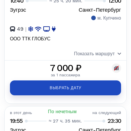
10:40
12:00
≈ 25 ч. 20 мин.
Зугрэс
Санкт-Петербург
м. Купчино
49
|
ООО ТТК ГЛОБУС
Показать маршрут
7 000 ₽
за 1 пассажира
ВЫБРАТЬ ДАТУ
По нечетным
в этот день
на следующий
19:55
23:30
≈ 27 ч. 35 мин.
Зугрэс
Санкт-Петербург