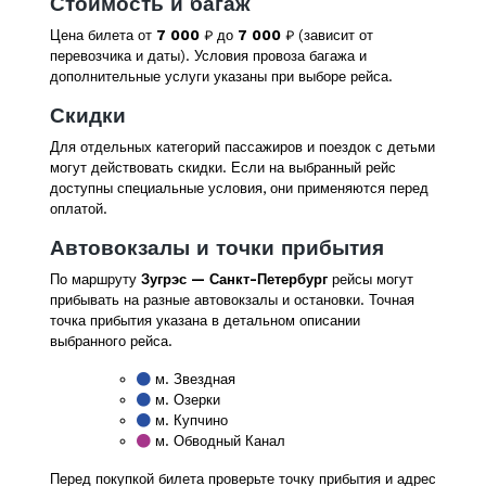
Стоимость и багаж
Цена билета от
7 000
₽ до
7 000
₽ (зависит от
перевозчика и даты). Условия провоза багажа и
дополнительные услуги указаны при выборе рейса.
Скидки
Для отдельных категорий пассажиров и поездок с детьми
могут действовать скидки. Если на выбранный рейс
доступны специальные условия, они применяются перед
оплатой.
Автовокзалы и точки прибытия
По маршруту
Зугрэс — Санкт-Петербург
рейсы могут
прибывать на разные автовокзалы и остановки. Точная
точка прибытия указана в детальном описании
выбранного рейса.
м. Звездная
м. Озерки
м. Купчино
м. Обводный Канал
Перед покупкой билета проверьте точку прибытия и адрес