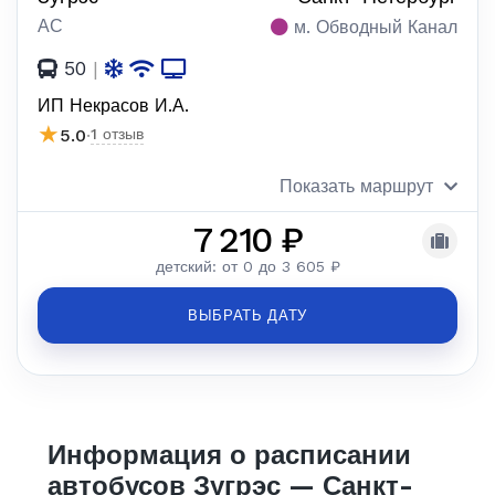
АС
м. Обводный Канал
50
|
ИП Некрасов И.А.
★
5.0
·
1 отзыв
Показать маршрут
7 210 ₽
детский: от 0 до 3 605 ₽
ВЫБРАТЬ ДАТУ
Информация о расписании
автобусов Зугрэс — Санкт-