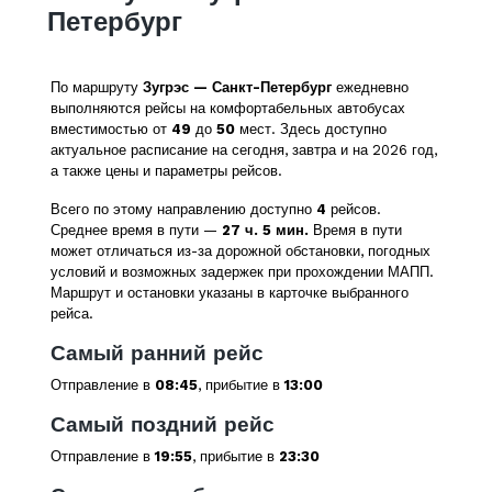
Петербург
По маршруту
Зугрэс — Санкт-Петербург
ежедневно
выполняются рейсы на комфортабельных автобусах
вместимостью от
49
до
50
мест. Здесь доступно
актуальное расписание на сегодня, завтра и на 2026 год,
а также цены и параметры рейсов.
Всего по этому направлению доступно
4
рейсов.
Среднее время в пути —
27 ч. 5 мин.
Время в пути
может отличаться из-за дорожной обстановки, погодных
условий и возможных задержек при прохождении МАПП.
Маршрут и остановки указаны в карточке выбранного
рейса.
Самый ранний рейс
Отправление в
08:45
, прибытие в
13:00
Самый поздний рейс
Отправление в
19:55
, прибытие в
23:30