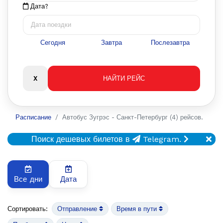
Дата?
Сегодня
Завтра
Послезавтра
Расписание
Автобус Зугрэс - Санкт-Петербург (4) рейсов.
Поиск дешевых билетов в
Telegram.
Все дни
Дата
Сортировать:
Отправление
Время в пути