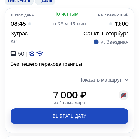
Прибытие
Цена
По четным
в этот день
на следующий
08:45
13:00
≈ 28 ч. 15 мин.
Зугрэс
Санкт-Петербург
АС
м. Звездная
50
|
Без пешего перехода границы
Показать маршрут
7 000 ₽
за 1 пассажира
ВЫБРАТЬ ДАТУ