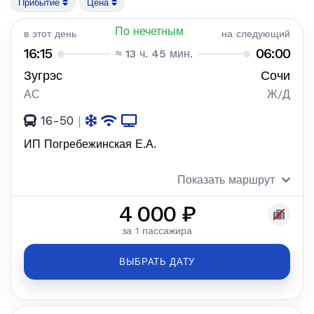
Прибытие
Цена
По нечетным
в этот день
на следующий
16:15
06:00
≈ 13 ч. 45 мин.
Зугрэс
Сочи
АС
Ж/Д
16-50
|
ИП Погребежинская Е.А.
Показать маршрут
4 000 ₽
за 1 пассажира
ВЫБРАТЬ ДАТУ