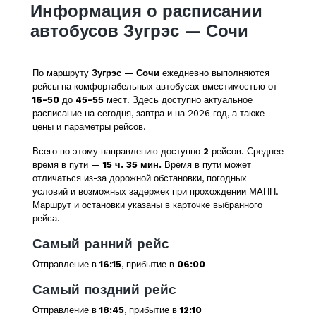
Информация о расписании
автобусов Зугрэс — Сочи
По маршруту
Зугрэс — Сочи
ежедневно выполняются
рейсы на комфортабельных автобусах вместимостью от
16-50
до
45-55
мест. Здесь доступно актуальное
расписание на сегодня, завтра и на 2026 год, а также
цены и параметры рейсов.
Всего по этому направлению доступно
2
рейсов. Среднее
время в пути —
15 ч. 35 мин.
Время в пути может
отличаться из-за дорожной обстановки, погодных
условий и возможных задержек при прохождении МАПП.
Маршрут и остановки указаны в карточке выбранного
рейса.
Самый ранний рейс
Отправление в
16:15
, прибытие в
06:00
Самый поздний рейс
Отправление в
18:45
, прибытие в
12:10