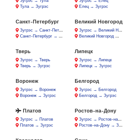
Зугрэс → Тула
Зугрэс → Елец
Тула → Зугрэс
Елец → Зугрэс
Санкт-Петербург
Великий Новгород
Зугрэс → Санкт-Петербург
Зугрэс → Великий Новгород
Санкт-Петербург → Зугрэс
Великий Новгород → Зугрэс
Тверь
Липецк
Зугрэс → Тверь
Зугрэс → Липецк
Тверь → Зугрэс
Липецк → Зугрэс
Воронеж
Белгород
Зугрэс → Воронеж
Зугрэс → Белгород
Воронеж → Зугрэс
Белгород → Зугрэс
Платов
Ростов-на-Дону
Зугрэс → Платов
Зугрэс → Ростов-на-Дону
Платов → Зугрэс
Ростов-на-Дону → Зугрэс