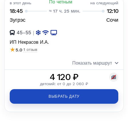
По четным
в этот день
на следующий
18:45
12:10
≈ 17 ч. 25 мин.
Зугрэс
Сочи
45-55
|
ИП Некрасов И.А.
★
5.0
·
1 отзыв
Показать маршрут
4 120 ₽
детский: от 0 до 2 060 ₽
ВЫБРАТЬ ДАТУ