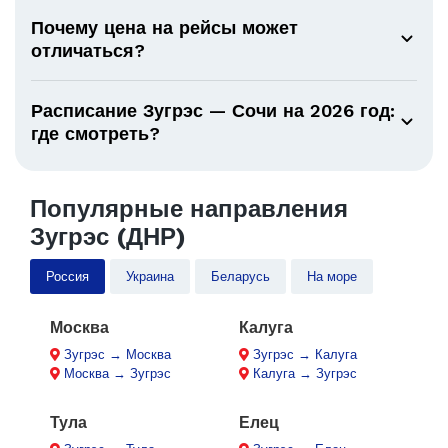
Почему цена на рейсы может
отличаться?
Расписание Зугрэс — Сочи на 2026 год:
где смотреть?
Популярные направления
Зугрэс (ДНР)
Россия
Украина
Беларусь
На море
Москва
Калуга
Зугрэс → Москва
Зугрэс → Калуга
Москва → Зугрэс
Калуга → Зугрэс
Тула
Елец