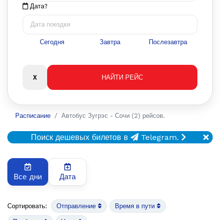
Дата?
Сегодня
Завтра
Послезавтра
Расписание
Автобус Зугрэс - Сочи (2) рейсов.
Поиск дешевых билетов в
Telegram.
Все дни
Дата
Сортировать:
Отправление
Время в пути