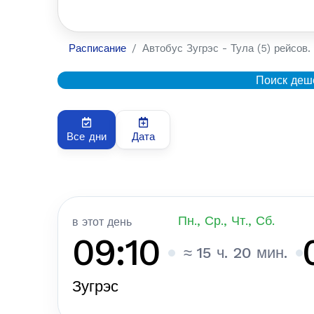
Расписание
Автобус Зугрэс - Тула (5) рейсов.
Поиск деш
Все дни
Дата
Пн., Ср., Чт., Сб.
в этот день
09:10
≈ 15 ч. 20 мин.
Зугрэс