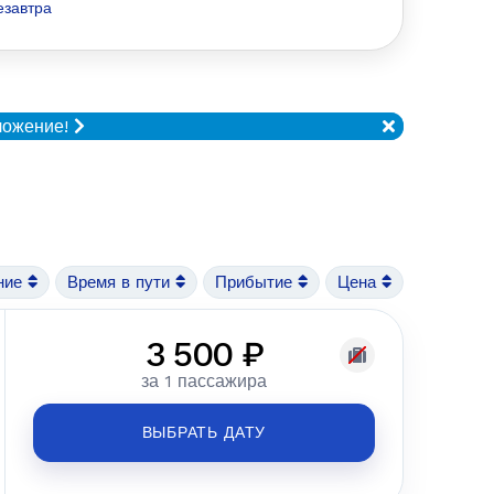
езавтра
ложение!
ние
Время в пути
Прибытие
Цена
3 500 ₽
за 1 пассажира
ВЫБРАТЬ ДАТУ