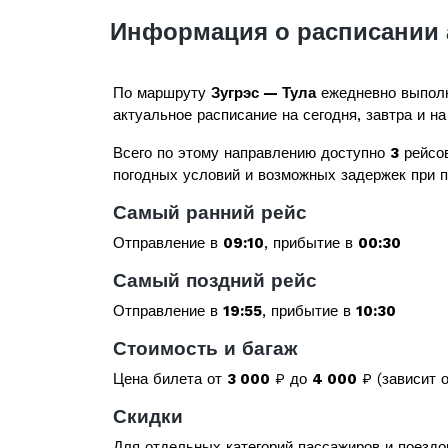
Информация о расписании 
По маршруту
Зугрэс — Тула
ежедневно выполн
актуальное расписание на сегодня, завтра и на
Всего по этому направлению доступно
3
рейсов
погодных условий и возможных задержек при 
Самый ранний рейс
Отправление в
09:10
, прибытие в
00:30
Самый поздний рейс
Отправление в
19:55
, прибытие в
10:30
Стоимость и багаж
Цена билета от
3 000
₽ до
4 000
₽ (зависит о
Скидки
Для отдельных категорий пассажиров и поездо