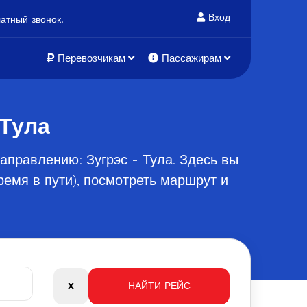
Вход
атный звонок!
Перевозчикам
Пассажирам
 Тула
аправлению: Зугрэс - Тула. Здесь вы
емя в пути), посмотреть маршрут и