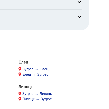
Елец
Зугрэс → Елец
Елец → Зугрэс
Липецк
Зугрэс → Липецк
Липецк → Зугрэс