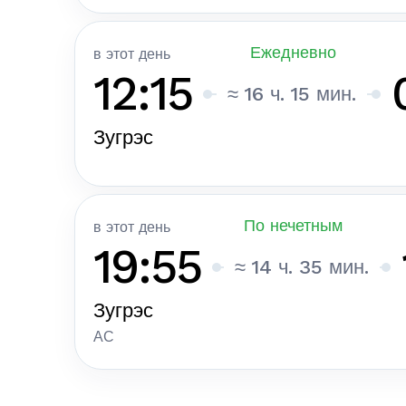
Ежедневно
в этот день
12:15
≈ 16 ч. 15 мин.
Зугрэс
По нечетным
в этот день
19:55
≈ 14 ч. 35 мин.
Зугрэс
АС