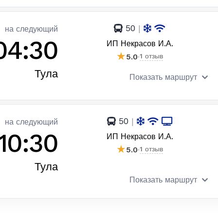
50
|
на следующий
04:30
ИП Некрасов И.А.
★
5.0
·
1 отзыв
Тула
Показать маршрут
50
|
на следующий
10:30
ИП Некрасов И.А.
★
5.0
·
1 отзыв
Тула
Показать маршрут