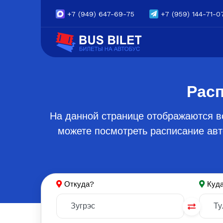
+7
(949) 647-69-75
+7
(959) 144-71-0
Расп
На данной странице отображаются вс
можете посмотреть расписание авт
Откуда?
Куд