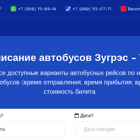
7
+7 (958) 111-89-14
+7 (499) 112-07-71
Беспл
исание автобусов Зугрэс -
е доступные варианты автобусных рейсов по н
обусов (время отправления, время прибытия, вр
стоимость билета.
а?
Дата?