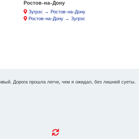
Ростов-на-Дону
Зугрэс → Ростов-на-Дону
Ростов-на-Дону → Зугрэс
ивый. Дорога прошла легче, чем я ожидал, без лишней суеты.