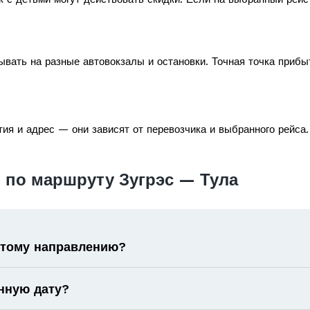
вать на разные автовокзалы и остановки. Точная точка прибы
ия и адрес — они зависят от перевозчика и выбранного рейса.
 по маршруту Зугрэс — Тула
 этому направлению?
нную дату?