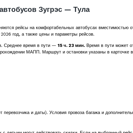
автобусов Зугрэс — Тула
яются рейсы на комфортабельных автобусах вместимостью 
 2026 год, а также цены и параметры рейсов.
. Среднее время в пути —
15 ч. 23 мин.
Время в пути может от
прохождении МАПП. Маршрут и остановки указаны в карточке в
т перевозчика и даты). Условия провоза багажа и дополнитель
к с детьми могут действовать скидки. Если на выбранный рей