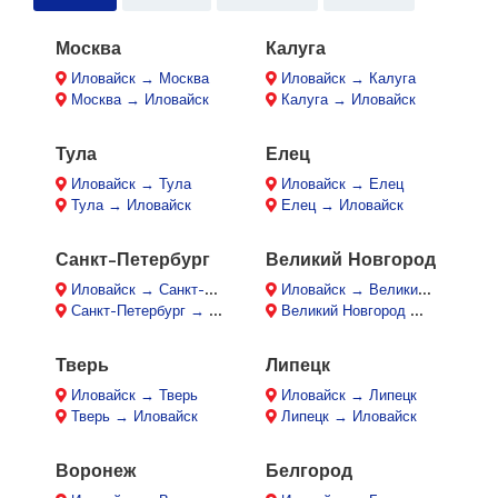
Москва
Калуга
Иловайск → Москва
Иловайск → Калуга
Москва → Иловайск
Калуга → Иловайск
Тула
Елец
Иловайск → Тула
Иловайск → Елец
Тула → Иловайск
Елец → Иловайск
Санкт-Петербург
Великий Новгород
Иловайск → Санкт-Петербург
Иловайск → Великий Новгород
Санкт-Петербург → Иловайск
Великий Новгород → Иловайск
Тверь
Липецк
Иловайск → Тверь
Иловайск → Липецк
Тверь → Иловайск
Липецк → Иловайск
Воронеж
Белгород