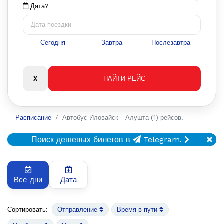
Дата?
Сегодня
Завтра
Послезавтра
Расписание
Автобус Иловайск - Алушта (1) рейсов.
Поиск дешевых билетов в
Telegram.
Все дни
Дата
Сортировать:
Отправление
Время в пути