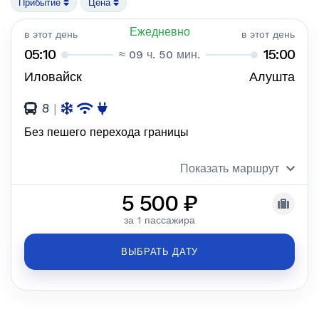
Прибытие
Цена
Ежедневно
в этот день
в этот день
05:10
15:00
≈ 09 ч. 50 мин.
Иловайск
Алушта
8
|
Без пешего перехода границы
Показать маршрут
5 500 ₽
за 1 пассажира
ВЫБРАТЬ ДАТУ