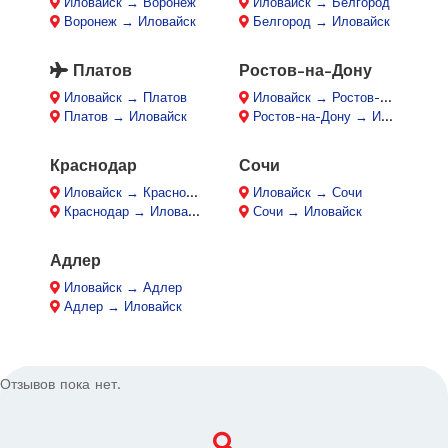
Иловайск → Воронеж
Иловайск → Белгород
Воронеж → Иловайск
Белгород → Иловайск
Платов
Ростов-на-Дону
Иловайск → Платов
Иловайск → Ростов-на-Дону
Платов → Иловайск
Ростов-на-Дону → Иловайск
Краснодар
Сочи
Иловайск → Краснодар
Иловайск → Сочи
Краснодар → Иловайск
Сочи → Иловайск
Адлер
Иловайск → Адлер
Адлер → Иловайск
Отзывов пока нет.