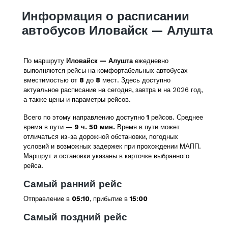
Информация о расписании
автобусов Иловайск — Алушта
По маршруту
Иловайск — Алушта
ежедневно
выполняются рейсы на комфортабельных автобусах
вместимостью от
8
до
8
мест. Здесь доступно
актуальное расписание на сегодня, завтра и на 2026 год,
а также цены и параметры рейсов.
Всего по этому направлению доступно
1
рейсов. Среднее
время в пути —
9 ч. 50 мин.
Время в пути может
отличаться из-за дорожной обстановки, погодных
условий и возможных задержек при прохождении МАПП.
Маршрут и остановки указаны в карточке выбранного
рейса.
Самый ранний рейс
Отправление в
05:10
, прибытие в
15:00
Самый поздний рейс