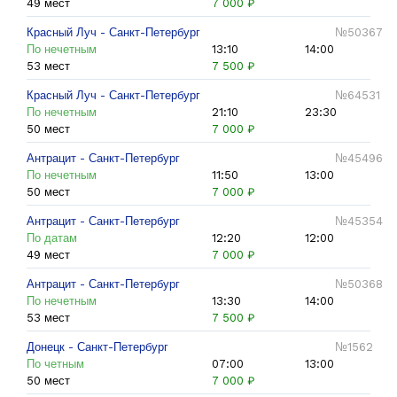
49 мест
7 000 ₽
Красный Луч - Санкт-Петербург
№50367
По нечетным
13:10
14:00
53 мест
7 500 ₽
Красный Луч - Санкт-Петербург
№64531
По нечетным
21:10
23:30
50 мест
7 000 ₽
Антрацит - Санкт-Петербург
№45496
По нечетным
11:50
13:00
50 мест
7 000 ₽
Антрацит - Санкт-Петербург
№45354
По датам
12:20
12:00
49 мест
7 000 ₽
Антрацит - Санкт-Петербург
№50368
По нечетным
13:30
14:00
53 мест
7 500 ₽
Донецк - Санкт-Петербург
№1562
По четным
07:00
13:00
50 мест
7 000 ₽