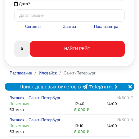
Дата?
Сегодня
Завтра
Послезавтра
Расписание
Иловайск
Санкт-Петербург
Поиск дешевых билетов в
Telegram.
Луганск - Санкт-Петербург
№50317
По четным
12:40
14:00
53 мест
8 000 ₽
Луганск - Санкт-Петербург
№50318
По четным
13:10
14:00
53 мест
8 000 ₽