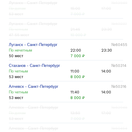
Луганск - Санкт-Петербург
№52949
По датам
15:00
17:00
53 мест
7 000 ₽
Луганск - Санкт-Петербург
№60237
По четным
21:45
23:30
47-55 мест
10 000 ₽
Луганск - Санкт-Петербург
№60455
По нечетным
22:00
23:30
50 мест
7 000 ₽
Стаханов - Санкт-Петербург
№50314
По четным
11:00
14:00
53 мест
8 000 ₽
Алчевск - Санкт-Петербург
№50316
По четным
11:40
14:00
53 мест
8 000 ₽
Алчевск - Санкт-Петербург
№52948
По датам
13:50
17:00
53 мест
7 000 ₽
Алчевск - Санкт-Петербург
№60454