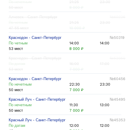
По нечетным
21:25
23:30
50 мест
8 000 ₽
Алчевск - Санкт-Петербург
№60236
По четным
21:25
23:30
47-55 мест
10 000 ₽
Краснодон - Санкт-Петербург
№50319
По четным
14:00
14:00
53 мест
8 000 ₽
Краснодон - Санкт-Петербург
№52950
По датам
16:00
17:00
53 мест
7 000 ₽
Краснодон - Санкт-Петербург
№60456
По нечетным
22:30
23:30
50 мест
7 000 ₽
Красный Луч - Санкт-Петербург
№45495
По нечетным
11:30
13:00
50 мест
7 000 ₽
Красный Луч - Санкт-Петербург
№45353
По датам
12:00
12:00