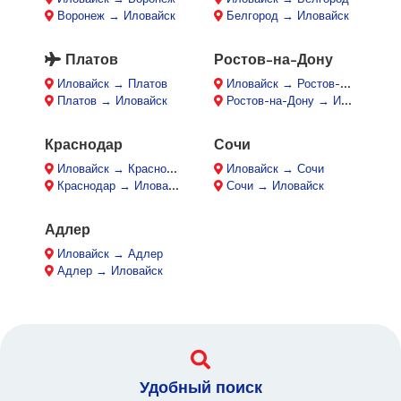
Воронеж → Иловайск
Белгород → Иловайск
Платов
Ростов-на-Дону
Иловайск → Платов
Иловайск → Ростов-на-Дону
Платов → Иловайск
Ростов-на-Дону → Иловайск
Краснодар
Сочи
Иловайск → Краснодар
Иловайск → Сочи
Краснодар → Иловайск
Сочи → Иловайск
Адлер
Иловайск → Адлер
Адлер → Иловайск
Удобный поиск