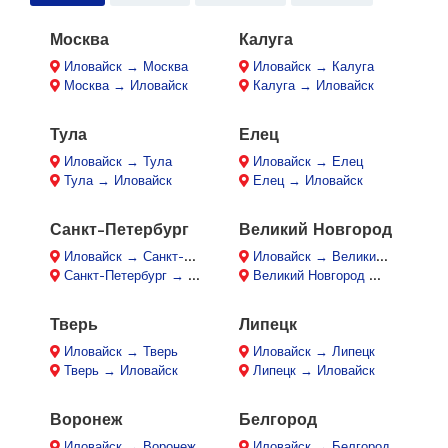
Москва
Калуга
Иловайск → Москва
Иловайск → Калуга
Москва → Иловайск
Калуга → Иловайск
Тула
Елец
Иловайск → Тула
Иловайск → Елец
Тула → Иловайск
Елец → Иловайск
Санкт-Петербург
Великий Новгород
Иловайск → Санкт-Петербург
Иловайск → Великий Новгород
Санкт-Петербург → Иловайск
Великий Новгород → Иловайск
Тверь
Липецк
Иловайск → Тверь
Иловайск → Липецк
Тверь → Иловайск
Липецк → Иловайск
Воронеж
Белгород
Иловайск → Воронеж
Иловайск → Белгород