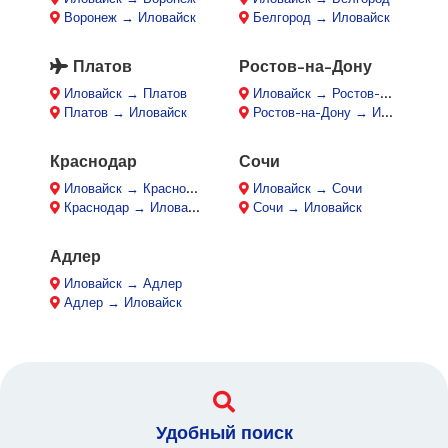
Воронеж → Иловайск
Белгород → Иловайск
Платов
Ростов-на-Дону
Иловайск → Платов
Иловайск → Ростов-на-Дону
Платов → Иловайск
Ростов-на-Дону → Иловайск
Краснодар
Сочи
Иловайск → Краснодар
Иловайск → Сочи
Краснодар → Иловайск
Сочи → Иловайск
Адлер
Иловайск → Адлер
Адлер → Иловайск
Удобный поиск