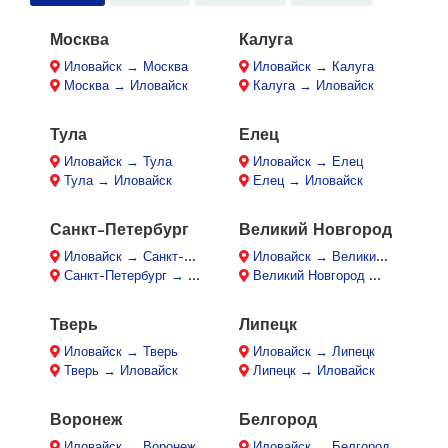
Москва
Калуга
Иловайск → Москва
Иловайск → Калуга
Москва → Иловайск
Калуга → Иловайск
Тула
Елец
Иловайск → Тула
Иловайск → Елец
Тула → Иловайск
Елец → Иловайск
Санкт-Петербург
Великий Новгород
Иловайск → Санкт-Петербург
Иловайск → Великий Новгород
Санкт-Петербург → Иловайск
Великий Новгород → Иловайск
Тверь
Липецк
Иловайск → Тверь
Иловайск → Липецк
Тверь → Иловайск
Липецк → Иловайск
Воронеж
Белгород
Иловайск → Воронеж
Иловайск → Белгород