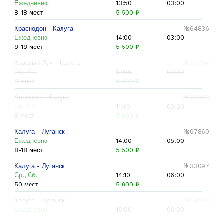
Ежедневно
13:50
03:00
8-18 мест
5 500 ₽
Краснодон - Калуга
№64836
Ежедневно
14:00
03:00
8-18 мест
5 500 ₽
Красный Луч - Калуга
№33064
Пн., Чт.
12:00
03:30
8 мест
5 000 ₽
Антрацит - Калуга
№33063
Пн., Чт.
11:30
03:30
8 мест
5 000 ₽
Калуга - Луганск
№67860
Ежедневно
14:00
05:00
8-18 мест
5 500 ₽
Калуга - Луганск
№33097
Ср., Сб.
14:10
06:00
50 мест
5 000 ₽
Калуга - Луганск
№64938
Ежедневно
16:00
06:00