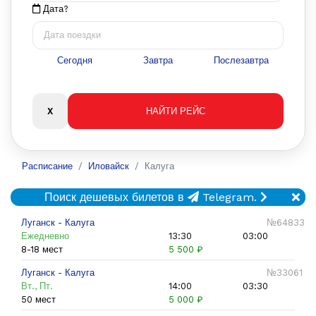
Дата?
Сегодня
Завтра
Послезавтра
Расписание
Иловайск
Калуга
Поиск дешевых билетов в
Telegram.
Луганск - Калуга
№64833
Ежедневно
13:30
03:00
8-18 мест
5 500 ₽
Луганск - Калуга
№33061
Вт., Пт.
14:00
03:30
50 мест
5 000 ₽