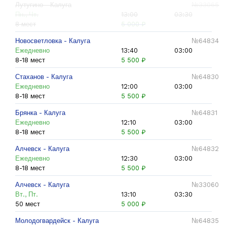
Лутугино - Калуга
№33065
Пн., Чт.
13:00
03:30
8 мест
5 000 ₽
Новосветловка - Калуга
№64834
Ежедневно
13:40
03:00
8-18 мест
5 500 ₽
Стаханов - Калуга
№64830
Ежедневно
12:00
03:00
8-18 мест
5 500 ₽
Брянка - Калуга
№64831
Ежедневно
12:10
03:00
8-18 мест
5 500 ₽
Алчевск - Калуга
№64832
Ежедневно
12:30
03:00
8-18 мест
5 500 ₽
Алчевск - Калуга
№33060
Вт., Пт.
13:10
03:30
50 мест
5 000 ₽
Молодогвардейск - Калуга
№64835