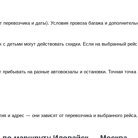
т перевозчика и даты). Условия провоза багажа и дополнитель
к с детьми могут действовать скидки. Если на выбранный рей
 прибывать на разные автовокзалы и остановки. Точная точка
ия и адрес — они зависят от перевозчика и выбранного рейса.