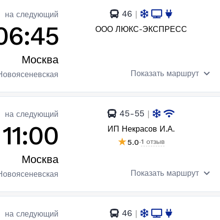
46
|
на следующий
06:45
ООО ЛЮКС-ЭКСПРЕСС
Москва
Показать маршрут
Новоясеневская
45-55
|
на следующий
11:00
ИП Некрасов И.А.
★
5.0
·
1 отзыв
Москва
Показать маршрут
Новоясеневская
46
|
на следующий