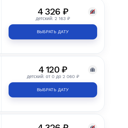
4 326 ₽
детский: 2 163 ₽
ВЫБРАТЬ ДАТУ
4 120 ₽
детский: от 0 до 2 060 ₽
ВЫБРАТЬ ДАТУ
4 326 ₽