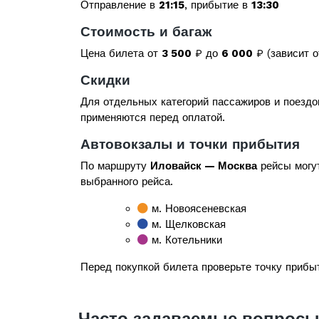
Отправление в
21:15
, прибытие в
13:30
Стоимость и багаж
Цена билета от
3 500
₽ до
6 000
₽ (зависит о
Скидки
Для отдельных категорий пассажиров и поездо
применяются перед оплатой.
Автовокзалы и точки прибытия
По маршруту
Иловайск — Москва
рейсы могут
выбранного рейса.
м. Новоясеневская
м. Щелковская
м. Котельники
Перед покупкой билета проверьте точку прибыт