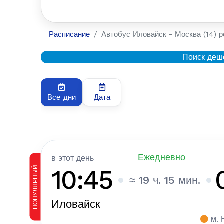
Расписание
Автобус Иловайск - Москва (14) р
Поиск деш
Все дни
Дата
Ежедневно
в этот день
ПОПУЛЯРНЫЙ
10:45
≈ 19 ч. 15 мин.
Иловайск
м. 