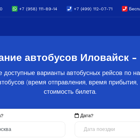
70
+7 (958) 111-89-14
+7 (499) 112-07-71
Беспл
ание автобусов Иловайск -
е доступные варианты автобусных рейсов по на
тобусов (время отправления, время прибытия, 
стоимость билета.
а?
Дата?