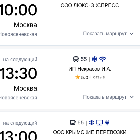
10:00
ООО ЛЮКС-ЭКСПРЕСС
Москва
Показать маршрут
Новоясеневская
55
|
на следующий
13:30
ИП Некрасов И.А.
★
5.0
·
1 отзыв
Москва
Показать маршрут
Новоясеневская
55
|
на следующий
13:00
ООО КРЫМСКИЕ ПЕРЕВОЗКИ