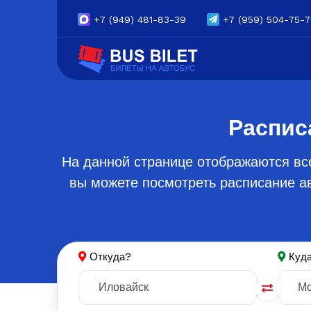
+7
(949) 481-83-39
+7
(959) 504-75-
Распис
На данной странице отображаются вс
вы можете посмотреть расписание ав
Откуда?
Куд