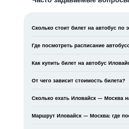
Часто задаваемые вопросы
Сколько стоит билет на автобус по
Где посмотреть расписание автобус
Как купить билет на автобус Илова
От чего зависит стоимость билета?
Сколько ехать Иловайск — Москва н
Маршрут Иловайск — Москва: где по