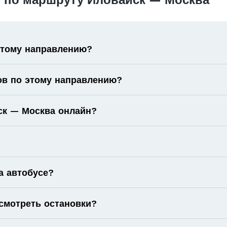
 по маршруту Иловайск — Москва
 этому направлению?
ов по этому направлению?
йск — Москва онлайн?
а автобусе?
смотреть остановки?