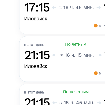
17:15
≈ 16 ч. 45 мин.
Иловайск
м. 
По четным
в этот день
21:15
≈ 16 ч. 15 мин.
Иловайск
м. 
По нечетным
в этот день
21:15
≈ 15 ч. 45 мин.