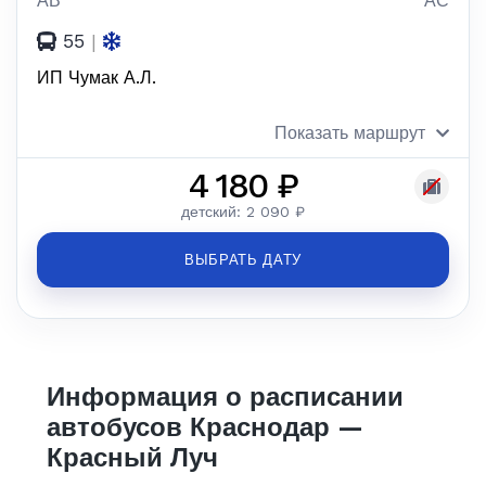
АВ
АС
55
|
ИП Чумак А.Л.
Показать маршрут
4 180 ₽
детский: 2 090 ₽
ВЫБРАТЬ ДАТУ
Информация о расписании
автобусов Краснодар —
Красный Луч