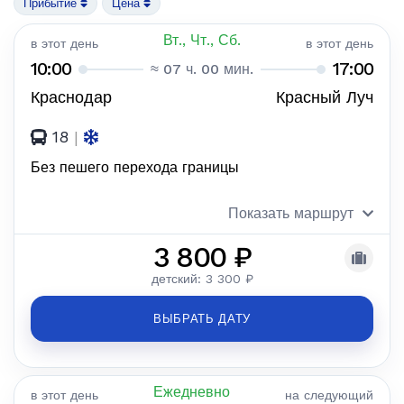
Прибытие
Цена
Вт., Чт., Сб.
в этот день
в этот день
10:00
17:00
≈ 07 ч. 00 мин.
Краснодар
Красный Луч
18
|
Без пешего перехода границы
Показать маршрут
3 800 ₽
детский: 3 300 ₽
ВЫБРАТЬ ДАТУ
Ежедневно
в этот день
на следующий