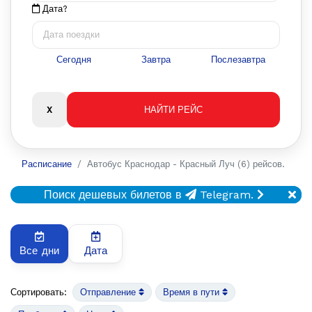
Дата?
Сегодня
Завтра
Послезавтра
Расписание
Автобус Краснодар - Красный Луч (6) рейсов.
Поиск дешевых билетов в
Telegram.
Все дни
Дата
Сортировать:
Отправление
Время в пути