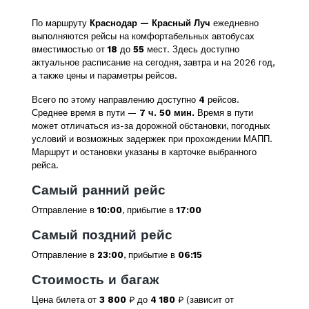
По маршруту
Краснодар — Красный Луч
ежедневно
выполняются рейсы на комфортабельных автобусах
вместимостью от
18
до
55
мест. Здесь доступно
актуальное расписание на сегодня, завтра и на 2026 год,
а также цены и параметры рейсов.
Всего по этому направлению доступно
4
рейсов.
Среднее время в пути —
7 ч. 50 мин.
Время в пути
может отличаться из-за дорожной обстановки, погодных
условий и возможных задержек при прохождении МАПП.
Маршрут и остановки указаны в карточке выбранного
рейса.
Самый ранний рейс
Отправление в
10:00
, прибытие в
17:00
Самый поздний рейс
Отправление в
23:00
, прибытие в
06:15
Стоимость и багаж
Цена билета от
3 800
₽ до
4 180
₽ (зависит от