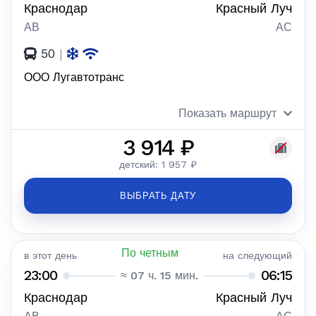
Краснодар
Красный Луч
АВ
АС
50
|
ООО Лугавтотранс
Показать маршрут
3 914 ₽
детский: 1 957 ₽
ВЫБРАТЬ ДАТУ
По четным
в этот день
на следующий
23:00
06:15
≈ 07 ч. 15 мин.
Краснодар
Красный Луч