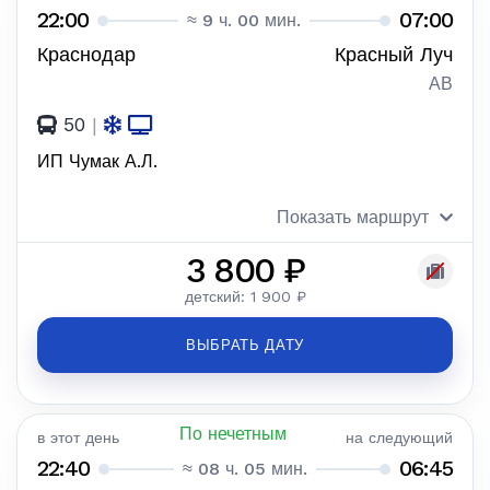
22:00
07:00
≈ 9 ч. 00 мин.
Краснодар
Красный Луч
АВ
50
|
ИП Чумак А.Л.
Показать маршрут
3 800 ₽
детский: 1 900 ₽
ВЫБРАТЬ ДАТУ
По нечетным
в этот день
на следующий
22:40
06:45
≈ 08 ч. 05 мин.